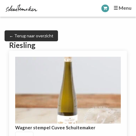
☰ Menu
← Terug naar overzicht
Riesling
Wagner stempel Cuvee Schuitemaker
Wagner