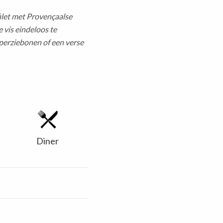
let met Provençaalse
 vis eindeloos te
perziebonen of een verse
Diner