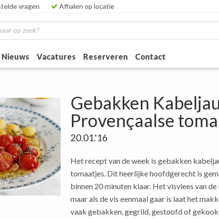
telde vragen
Afhalen op locatie
Nieuws
Vacatures
Reserveren
Contact
Gebakken Kabeljau
Provençaalse toma
20.01.'16
Het recept van de week is gebakken kabelja
tomaatjes. Dit heerlijke hoofdgerecht is ge
binnen 20 minuten klaar. Het visvlees van de 
maar als de vis eenmaal gaar is laat het makk
vaak gebakken, gegrild, gestoofd of gekookt