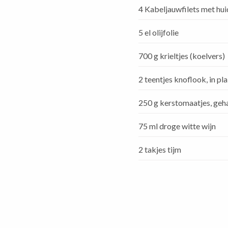
4 Kabeljauwfilets met hui
5 el olijfolie
700 g krieltjes (koelvers)
2 teentjes knoflook, in pl
250 g kerstomaatjes, geh
75 ml droge witte wijn
2 takjes tijm