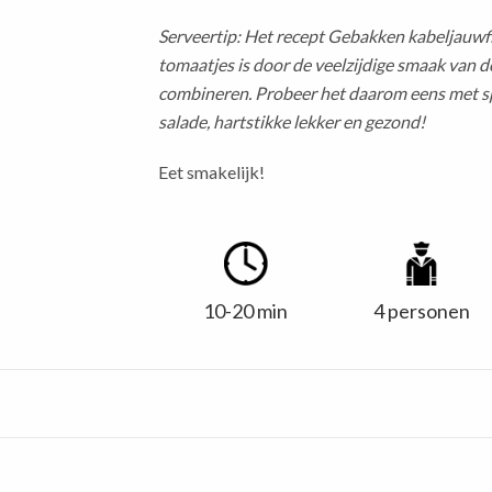
Serveertip:
Het recept Gebakken kabeljauwfi
tomaatjes is door de veelzijdige smaak van de
combineren. Probeer het daarom eens met s
salade, hartstikke lekker en gezond!
Eet smakelijk!
10-20 min
4 personen