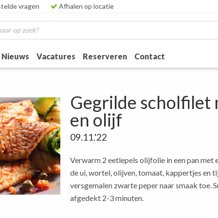
telde vragen
Afhalen op locatie
Nieuws
Vacatures
Reserveren
Contact
Gegrilde scholfilet
en olijf
09.11.'22
Verwarm 2 eetlepels olijfolie in een pan me
de ui, wortel, olijven, tomaat, kappertjes en 
versgemalen zwarte peper naar smaak toe. S
afgedekt 2-3 minuten.