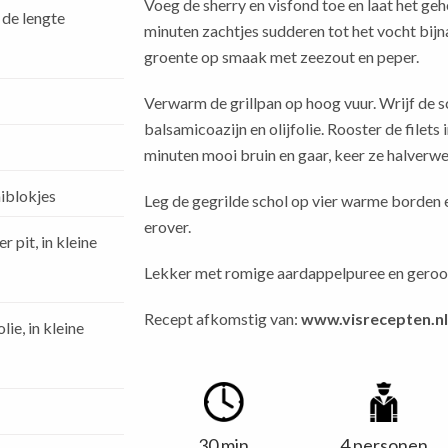
Voeg de sherry en visfond toe en laat het ge
n de lengte
minuten zachtjes sudderen tot het vocht bijn
groente op smaak met zeezout en peper.
Verwarm de grillpan op hoog vuur. Wrijf de sc
balsamicoazijn en olijfolie. Rooster de filets i
minuten mooi bruin en gaar, keer ze halverw
niblokjes
Leg de gegrilde schol op vier warme borden 
erover.
 pit, in kleine
Lekker met romige aardappelpuree en geroo
Recept afkomstig van:
www.visrecepten.n
ie, in kleine
30 min
4 personen