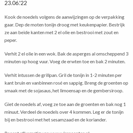
23.06.'22
Kook de noedels volgens de aanwijzingen op de verpakking
gaar. Dep de moten tonijn droog met keukenpapier. Bestrijk
ze aan beide kanten met 2 el olie en bestrooi met zout en
peper.
Verhit 2 el olie in een wok. Bak de asperges al omscheppend 3
minuten op hoog vuur. Voeg de erwten toe en bak 2 minuten.
Verhit intussen de grillpan. Gril de tonijn in 1-2 minuten per
kant bruin en vanbinnen rosé en sappig. Breng de groenten op
smaak met de sojasaus, het limoensap en de gembersiroop.
Giet de noedels af, voeg ze toe aan de groenten en bak nog 1
minuut. Verdeel de noedels over 4 kommen. Leg er de tonijn
bij en bestrooi met het sesamzaad en de koriander.