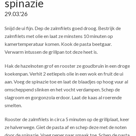
spinazie
29.03.'26
Snijd de ui fijn. Dep de zalmfilets goed droog. Bestrijk de
zalmfilets met olie en laat ze minstens 10 minuten op
kamertemperatuur komen. Kook de pasta beetgaar.
Verwarm intussen de grillpan tot deze heet is.
Hak de hazelnoten grof en rooster ze goudbruin in een droge
koekenpan. Verhit 2 eetlepels olie in een wok en fruit de ui
aan. Voeg de spinazie toe en laat de blaadjes op hoog vuur al
omscheppend slinken en het vocht verdampen. Schep de
slagroom en gorgonzola erdoor. Laat de kaas al roerende
smelten.
Rooster de zalmfilets in circa 5 minuten op de grillplaat, keer
ze halverwege. Giet de pasta af en schep deze met de noten
door de spinazie. Voeg peper naar smaak toe. Schep de pasta