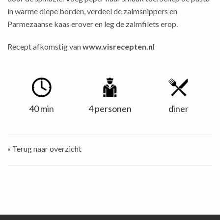
in warme diepe borden, verdeel de zalmsnippers en
Parmezaanse kaas erover en leg de zalmfilets erop.
Recept afkomstig van
www.visrecepten.nl
40 min
4 personen
diner
« Terug naar overzicht