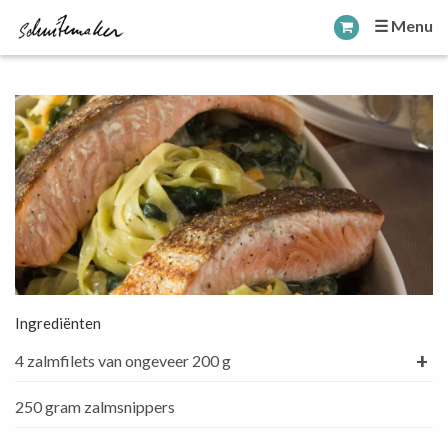
☰ Menu
Ingrediënten
+
4 zalmfilets van ongeveer 200 g
250 gram zalmsnippers