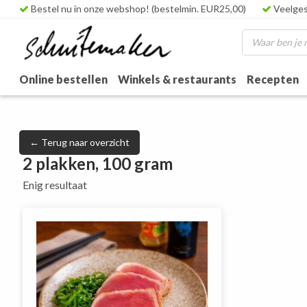
Bestel nu in onze webshop! (bestelmin. EUR25,00)
Veelges
Online bestellen
Winkels & restaurants
Recepten
← Terug naar overzicht
2 plakken, 100 gram
Enig resultaat