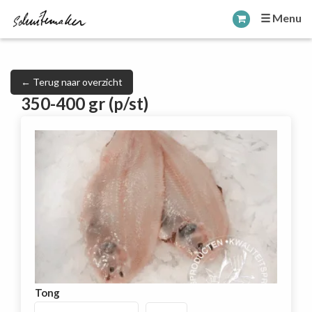
☰ Menu
← Terug naar overzicht
350-400 gr (p/st)
Tong
Tong