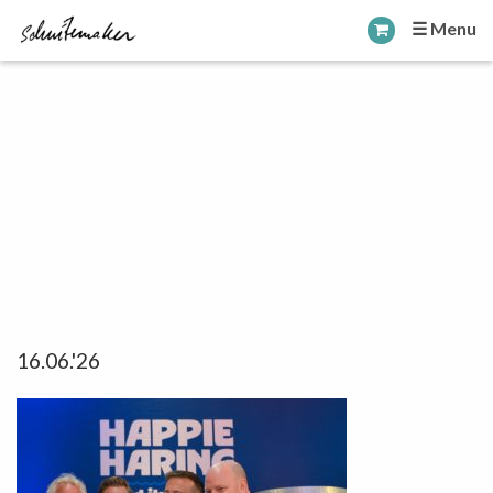
☰ Menu
16.06.'26