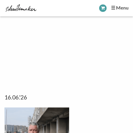
☰ Menu
16.06.'26