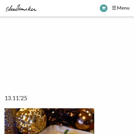
☰ Menu
13.11.'25