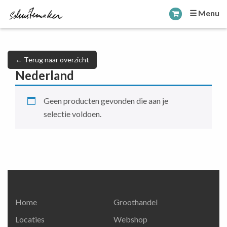
☰ Menu
← Terug naar overzicht
Nederland
Geen producten gevonden die aan je
selectie voldoen.
Home
Groothandel
Locaties
Webshop