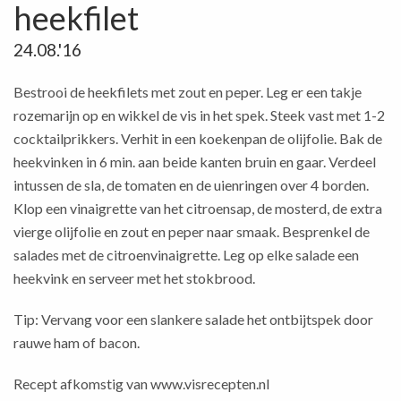
heekfilet
24.08.'16
Bestrooi de heekfilets met zout en peper. Leg er een takje
rozemarijn op en wikkel de vis in het spek. Steek vast met 1-2
cocktailprikkers. Verhit in een koekenpan de olijfolie. Bak de
heekvinken in 6 min. aan beide kanten bruin en gaar. Verdeel
intussen de sla, de tomaten en de uienringen over 4 borden.
Klop een vinaigrette van het citroensap, de mosterd, de extra
vierge olijfolie en zout en peper naar smaak. Besprenkel de
salades met de citroenvinaigrette. Leg op elke salade een
heekvink en serveer met het stokbrood.
Tip: Vervang voor een slankere salade het ontbijtspek door
rauwe ham of bacon.
Recept afkomstig van
www.visrecepten.nl