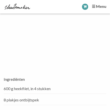
☰ Menu
Ingrediënten
600 g heekfilet, in 4 stukken
8 plakjes ontbijtspek