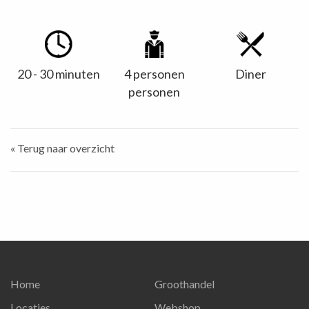
20 - 30 minuten
4 personen
Diner
personen
« Terug naar overzicht
Home
Groothandel
Locaties
Webshop