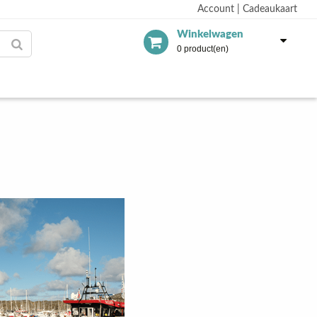
Account
|
Cadeaukaart
Winkelwagen
0 product(en)
Videospeler