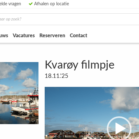
elde vragen
Afhalen op locatie
uws
Vacatures
Reserveren
Contact
Kvarøy filmpje
18.11.'25