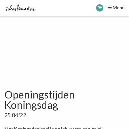
☰ Menu
Openingstijden
Koningsdag
25.04.'22
Met Koningsdag haal je de lekkerste hapjes bij