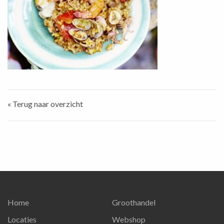
« Terug naar overzicht
Home
Groothandel
Locaties
Webshop