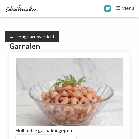
☰ Menu
← Terug naar overzicht
Garnalen
Hollandse garnalen gepeld
Hollandse