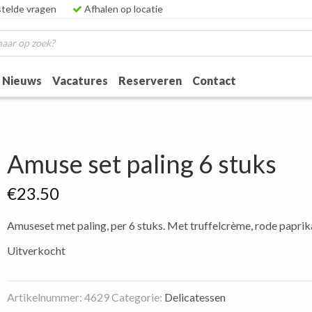
telde vragen
Afhalen op locatie
Nieuws
Vacatures
Reserveren
Contact
Amuse set paling 6 stuks
€
23.50
Amuseset met paling, per 6 stuks. Met truffelcrème, rode paprika 
Uitverkocht
Artikelnummer:
4629
Categorie:
Delicatessen