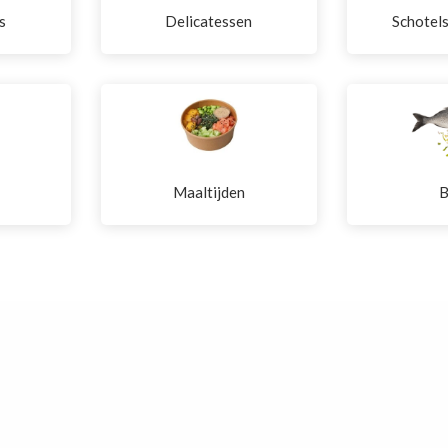
s
Delicatessen
Schotel
Maaltijden