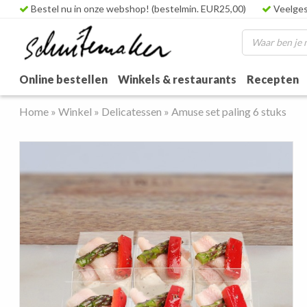
Bestel nu in onze webshop! (bestelmin. EUR25,00)
Veelges
Online bestellen
Winkels & restaurants
Recepten
Home
»
Winkel
»
Delicatessen
»
Amuse set paling 6 stuks