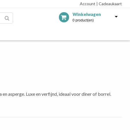
Account
|
Cadeaukaart
Winkelwagen
0 product(en)
en asperge. Luxe en verfijnd, ideaal voor diner of borrel.