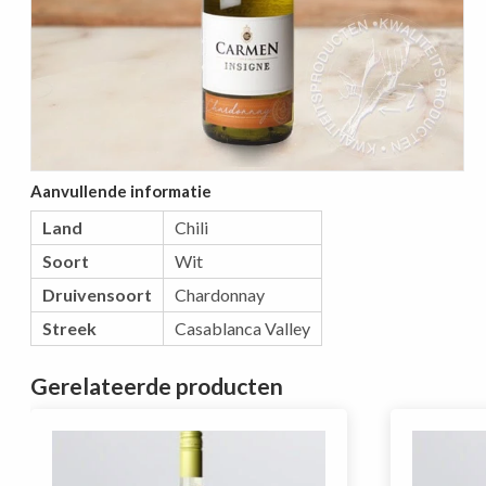
Aanvullende informatie
Land
Chili
Soort
Wit
Druivensoort
Chardonnay
Streek
Casablanca Valley
Gerelateerde producten