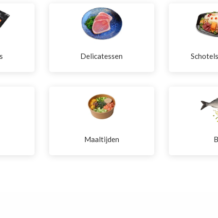
s
Delicatessen
Schotel
Maaltijden