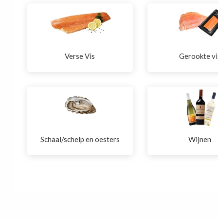
Verse Vis
Gerookte vi
Schaal/schelp en oesters
Wijnen