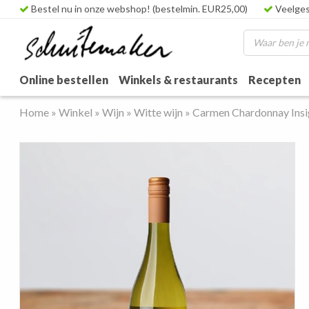
Bestel nu in onze webshop! (bestelmin. EUR25,00)
Veelges
Online bestellen
Winkels & restaurants
Recepten
Home
»
Winkel
»
Wijn
»
Witte wijn
»
Carmen Chardonnay Ins