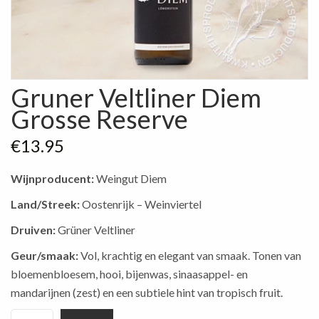
Gruner Veltliner Diem
Grosse Reserve
€
13.95
Wijnproducent:
Weingut Diem
Land/Streek:
Oostenrijk – Weinviertel
Druiven:
Grüner Veltliner
Geur/smaak:
Vol, krachtig en elegant van smaak. Tonen van
bloemenbloesem, hooi, bijenwas, sinaasappel- en
mandarijnen (zest) en een subtiele hint van tropisch fruit.
Gruner