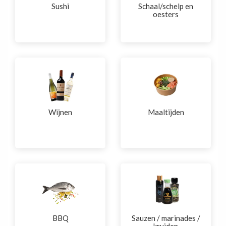
Sushi
Schaal/schelp en
oesters
Wijnen
Maaltijden
BBQ
Sauzen / marinades /