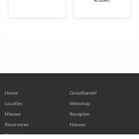
kruiden
Home
Groothandel
Locaties
Webshop
Nieuws
Recepten
Reserveren
Nieuws
Contact