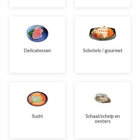
Delicatessen
Schotels / gourmet
Sushi
Schaal/schelp en
oesters