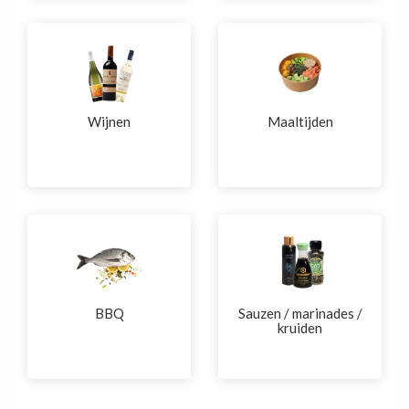
Wijnen
Maaltijden
BBQ
Sauzen / marinades /
kruiden