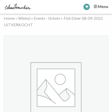
☰ Menu
Home
»
Winkel
»
Events - tickets
»
Fish Diner 08-09-2022
UITVERKOCHT