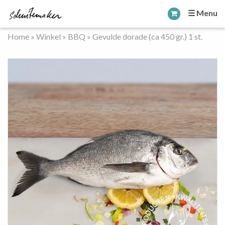
☰ Menu
Home
»
Winkel
»
BBQ
»
Gevulde dorade (ca 450 gr.) 1 st.