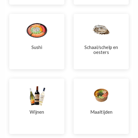
Sushi
Schaal/schelp en
oesters
Wijnen
Maaltijden