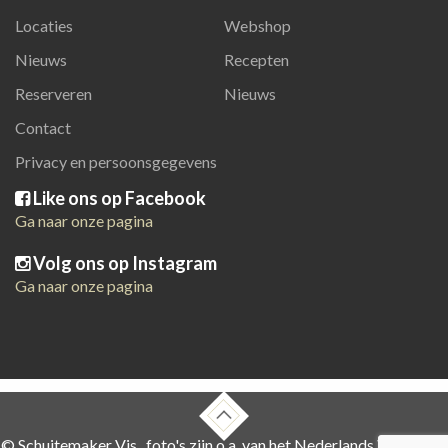
Locaties
Webshop
Nieuws
Recepten
Reserveren
Nieuws
Contact
Privacy en persoonsgegevens
Like ons op Facebook
Ga naar onze pagina
Volg ons op Instagram
Ga naar onze pagina
© Schuitemaker Vis , foto's zijn o.a. van het Nederlands Visbureau