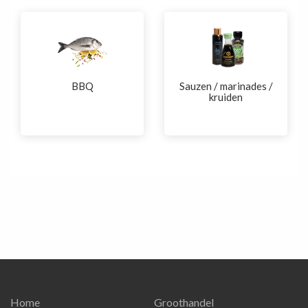
BBQ
Sauzen / marinades /
kruiden
Home
Groothandel