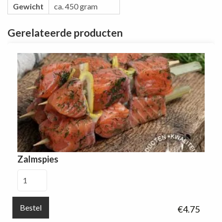
Gewicht
ca. 450 gram
Gerelateerde producten
Zalmspies
Zalmspies
aantal
Bestel
€
4.75