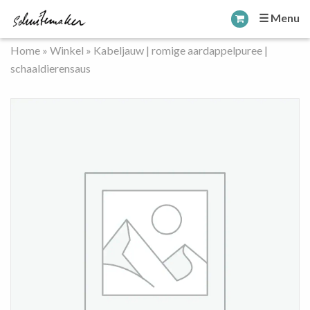
☰ Menu
Home
»
Winkel
»
Kabeljauw | romige aardappelpuree |
schaaldierensaus