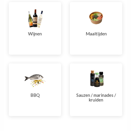
Wijnen
Maaltijden
BBQ
Sauzen / marinades /
kruiden