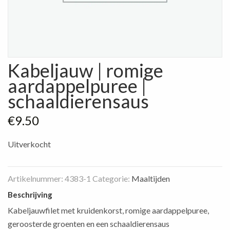
Kabeljauw | romige
aardappelpuree |
schaaldierensaus
€
9.50
Uitverkocht
Artikelnummer:
4383-1
Categorie:
Maaltijden
Beschrijving
Kabeljauwfilet met kruidenkorst, romige aardappelpuree,
geroosterde groenten en een schaaldierensaus