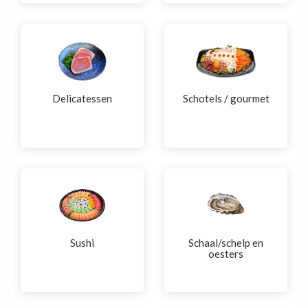
Delicatessen
Schotels / gourmet
Sushi
Schaal/schelp en
oesters