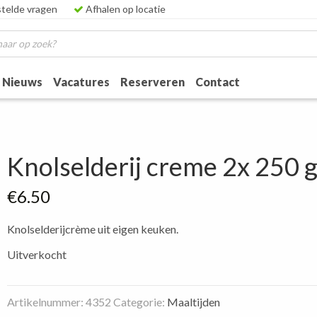
telde vragen
Afhalen op locatie
Nieuws
Vacatures
Reserveren
Contact
Knolselderij creme 2x 250 
€
6.50
Knolselderijcrème uit eigen keuken.
Uitverkocht
Artikelnummer:
4352
Categorie:
Maaltijden