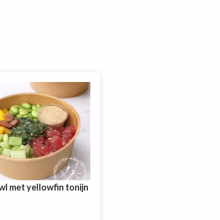
l met yellowfin tonijn