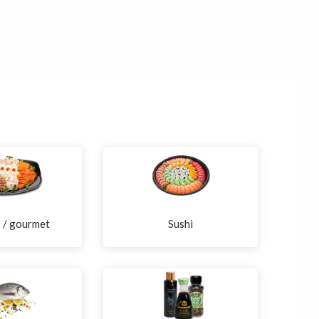
s / gourmet
Sushi