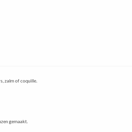
, zalm of coquille.
uzen gemaakt.