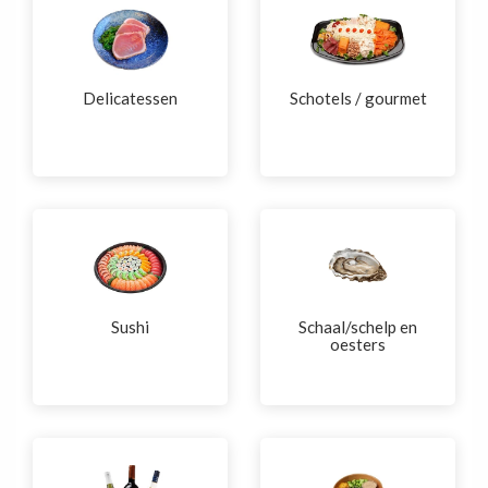
Delicatessen
Schotels / gourmet
Sushi
Schaal/schelp en
oesters