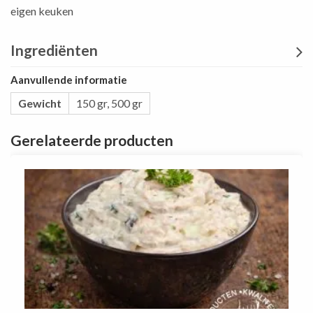
eigen keuken
Ingrediënten
Aanvullende informatie
Gewicht
150 gr
,
500 gr
Gerelateerde producten