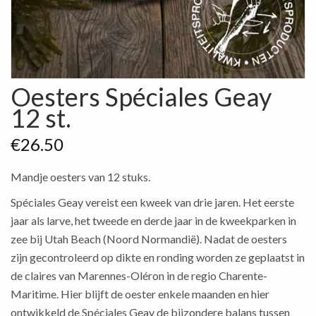
Oesters Spéciales Geay
12 st.
€
26.50
Mandje oesters van 12 stuks.
Spéciales Geay vereist een kweek van drie jaren. Het eerste
jaar als larve, het tweede en derde jaar in de kweekparken in
zee bij Utah Beach (Noord Normandië). Nadat de oesters
zijn gecontroleerd op dikte en ronding worden ze geplaatst in
de claires van Marennes-Oléron in de regio Charente-
Maritime. Hier blijft de oester enkele maanden en hier
ontwikkeld de Spéciales Geay de bijzondere balans tussen