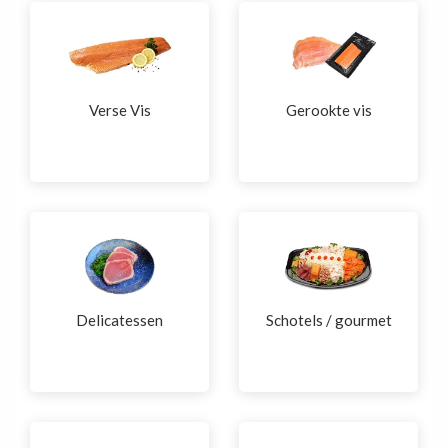
Verse Vis
Gerookte vis
Delicatessen
Schotels / gourmet