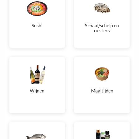
Sushi
Schaal/schelp en
oesters
Wijnen
Maaltijden