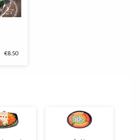
€
8.50