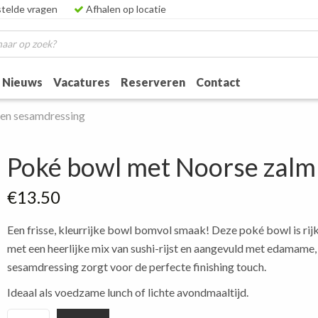
telde vragen
Afhalen op locatie
Nieuws
Vacatures
Reserveren
Contact
en sesamdressing
Poké bowl met Noorse zalm
€
13.50
Een frisse, kleurrijke bowl bomvol smaak! Deze poké bowl is ri
met een heerlijke mix van sushi-rijst en aangevuld met edama
sesamdressing zorgt voor de perfecte finishing touch.
Ideaal als voedzame lunch of lichte avondmaaltijd.
Poké