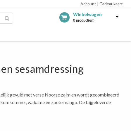
Account
|
Cadeaukaart
Winkelwagen
0 product(en)
 en sesamdressing
jkelijk gevuld met verse Noorse zalm en wordt gecombineerd
me, komkommer, wakame en zoete mango. De bijgeleverde