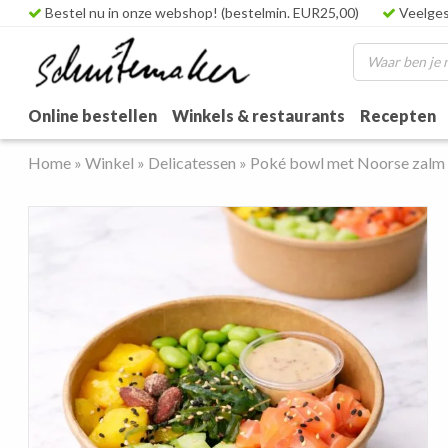
Bestel nu in onze webshop! (bestelmin. EUR25,00)
Veelges
Online bestellen
Winkels & restaurants
Recepten
Home
»
Winkel
»
Delicatessen
»
Poké bowl met Noorse zalm 