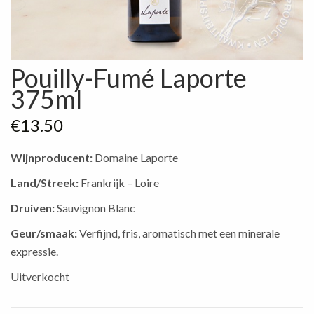
Pouilly-Fumé Laporte
375ml
€
13.50
Wijnproducent:
Domaine Laporte
Land/Streek:
Frankrijk – Loire
Druiven:
Sauvignon Blanc
Geur/smaak:
Verfijnd, fris, aromatisch met een minerale
expressie.
Uitverkocht