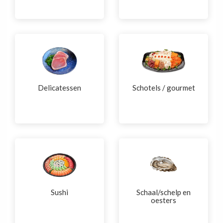
Delicatessen
Schotels / gourmet
Sushi
Schaal/schelp en
oesters