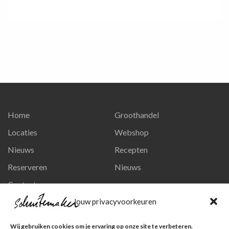
Home
Groothandel
Locaties
Webshop
Nieuws
Recepten
Reserveren
Nieuws
Contact
Privacy en persoonsgegevens
Jouw privacyvoorkeuren
Like ons op Facebook
Wij gebruiken cookies om je ervaring op onze site te verbeteren.