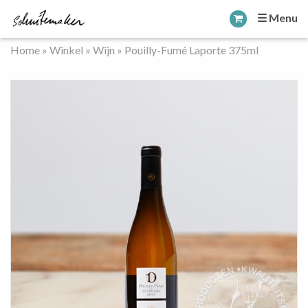
☰ Menu
Home
»
Winkel
»
Wijn
»
Pouilly-Fumé Laporte 375ml