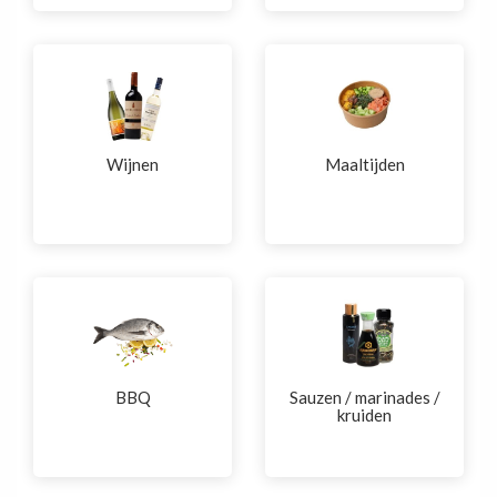
Wijnen
Maaltijden
BBQ
Sauzen / marinades /
kruiden