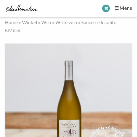
☰ Menu
Home
»
Winkel
»
Wijn
»
Witte wijn
»
Sancerre Insolite
F.Millet