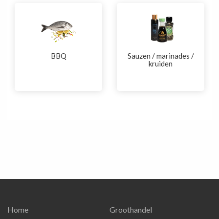
BBQ
Sauzen / marinades /
kruiden
Home
Groothandel