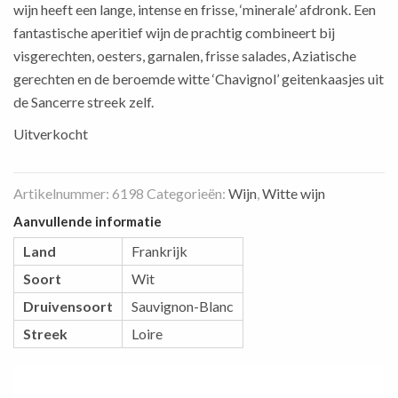
wijn heeft een lange, intense en frisse, ‘minerale’ afdronk. Een
fantastische aperitief wijn de prachtig combineert bij
visgerechten, oesters, garnalen, frisse salades, Aziatische
gerechten en de beroemde witte ‘Chavignol’ geitenkaasjes uit
de Sancerre streek zelf.
Uitverkocht
Artikelnummer:
6198
Categorieën:
Wijn
,
Witte wijn
Aanvullende informatie
Land
Frankrijk
Soort
Wit
Druivensoort
Sauvignon-Blanc
Streek
Loire