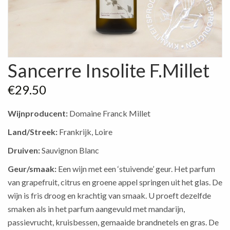
Sancerre Insolite F.Millet
€
29.50
Wijnproducent:
Domaine Franck Millet
Land/Streek:
Frankrijk, Loire
Druiven:
Sauvignon Blanc
Geur/smaak:
Een wijn met een ‘stuivende’ geur. Het parfum
van grapefruit, citrus en groene appel springen uit het glas. De
wijn is fris droog en krachtig van smaak. U proeft dezelfde
smaken als in het parfum aangevuld met mandarijn,
passievrucht, kruisbessen, gemaaide brandnetels en gras. De