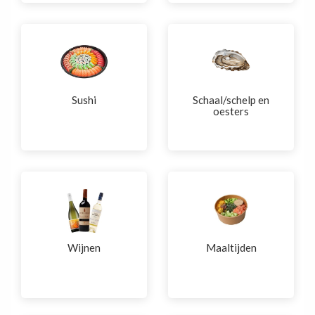
Sushi
Schaal/schelp en
oesters
Wijnen
Maaltijden