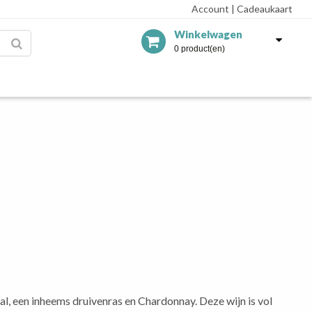
Account
|
Cadeaukaart
Winkelwagen
0 product(en)
l, een inheems druivenras en Chardonnay. Deze wijn is vol