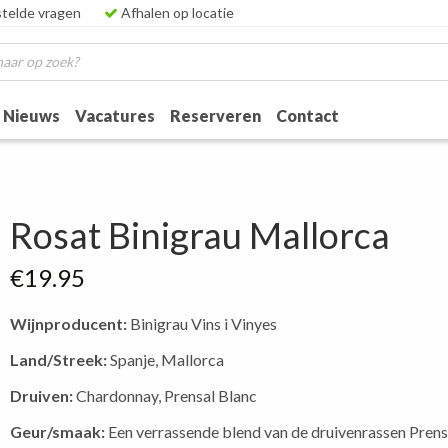
telde vragen
Afhalen op locatie
Nieuws
Vacatures
Reserveren
Contact
Rosat Binigrau Mallorca
€
19.95
Wijnproducent:
Binigrau Vins i Vinyes
Land/Streek:
Spanje, Mallorca
Druiven:
Chardonnay, Prensal Blanc
Geur/smaak:
Een verrassende blend van de druivenrassen Prensa