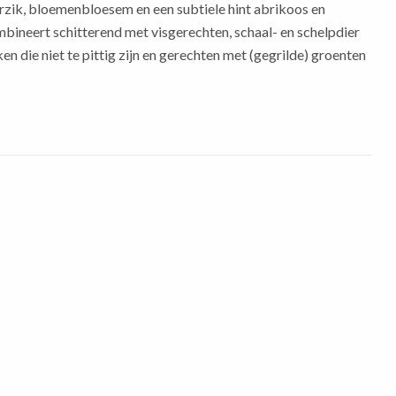
erzik, bloemenbloesem en een subtiele hint abrikoos en
ombineert schitterend met visgerechten, schaal- en schelpdier
en die niet te pittig zijn en gerechten met (gegrilde) groenten