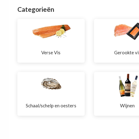
Categorieën
Verse Vis
Gerookte vi
Schaal/schelp en oesters
Wijnen