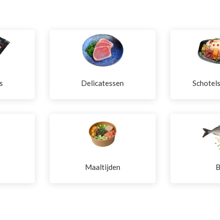
s
Delicatessen
Schotel
Maaltijden