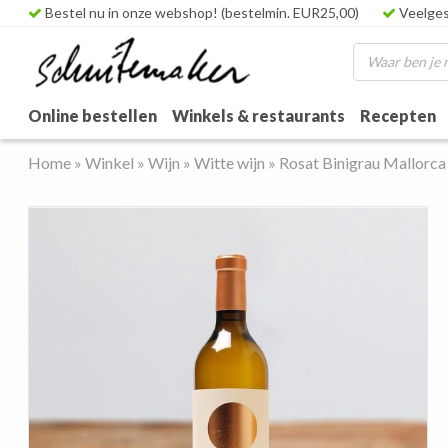
Bestel nu in onze webshop! (bestelmin. EUR25,00)
Veelges
Online bestellen
Winkels & restaurants
Recepten
Home
»
Winkel
»
Wijn
»
Witte wijn
»
Rosat Binigrau Mallorca