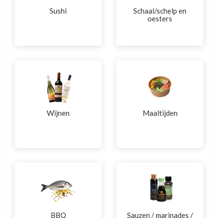
Sushi
Schaal/schelp en
oesters
Wijnen
Maaltijden
BBQ
Sauzen / marinades /