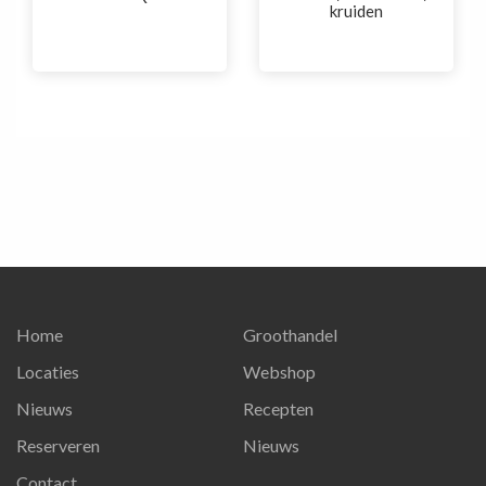
kruiden
Home
Groothandel
Locaties
Webshop
Nieuws
Recepten
Reserveren
Nieuws
Contact