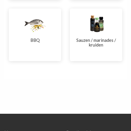
BBQ
Sauzen / marinades /
kruiden