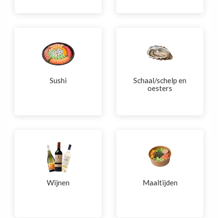
Sushi
Schaal/schelp en
oesters
Wijnen
Maaltijden