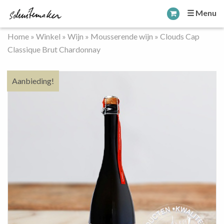
☰ Menu
Home
»
Winkel
»
Wijn
»
Mousserende wijn
»
Clouds Cap
Classique Brut Chardonnay
Aanbieding!