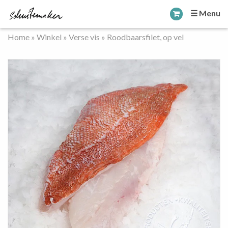
☰ Menu
Home
»
Winkel
»
Verse vis
»
Roodbaarsfilet, op vel