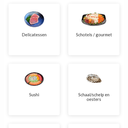
Delicatessen
Schotels / gourmet
Sushi
Schaal/schelp en
oesters