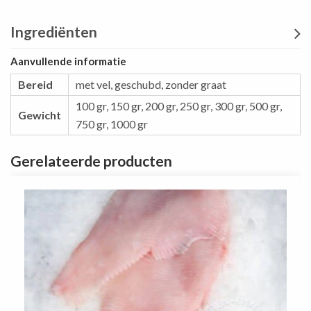
Ingrediënten
Aanvullende informatie
Bereid
met vel, geschubd, zonder graat
100 gr
,
150 gr
,
200 gr
,
250 gr
,
300 gr
,
500 gr
,
Gewicht
750 gr
,
1000 gr
Gerelateerde producten