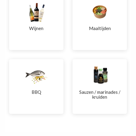
Wijnen
Maaltijden
BBQ
Sauzen / marinades /
kruiden