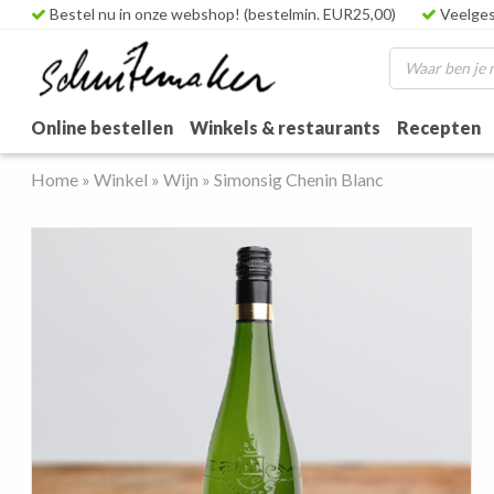
Bestel nu in onze webshop! (bestelmin. EUR25,00)
Veelges
Online bestellen
Winkels & restaurants
Recepten
Home
»
Winkel
»
Wijn
»
Simonsig Chenin Blanc