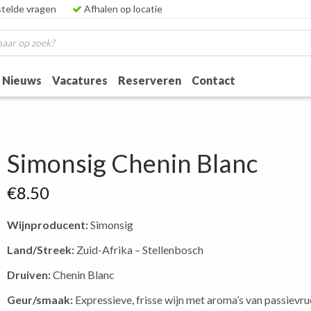
telde vragen
Afhalen op locatie
Nieuws
Vacatures
Reserveren
Contact
Simonsig Chenin Blanc
€
8.50
Wijnproducent:
Simonsig
Land/Streek:
Zuid-Afrika – Stellenbosch
Druiven:
Chenin Blanc
Geur/smaak:
Expressieve, frisse wijn met aroma’s van passievruc