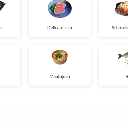
s
Delicatessen
Schotel
Maaltijden