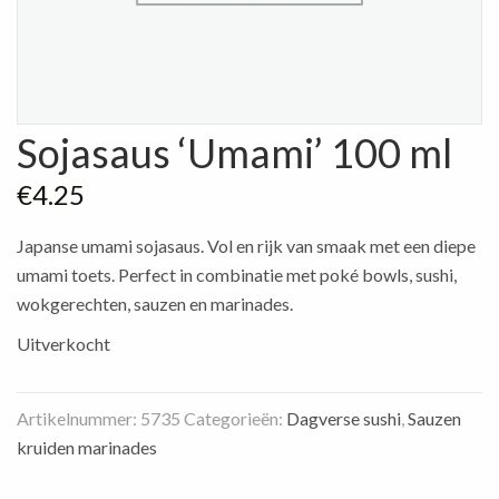
Sojasaus ‘Umami’ 100 ml
€
4.25
Japanse umami sojasaus. Vol en rijk van smaak met een diepe
umami toets. Perfect in combinatie met poké bowls, sushi,
wokgerechten, sauzen en marinades.
Uitverkocht
Artikelnummer:
5735
Categorieën:
Dagverse sushi
,
Sauzen
kruiden marinades