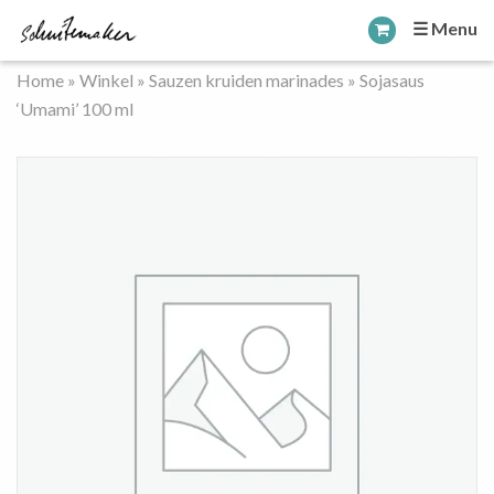
☰ Menu
Home
»
Winkel
»
Sauzen kruiden marinades
»
Sojasaus
‘Umami’ 100 ml