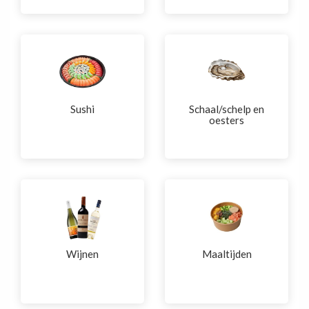
Sushi
Schaal/schelp en
oesters
Wijnen
Maaltijden