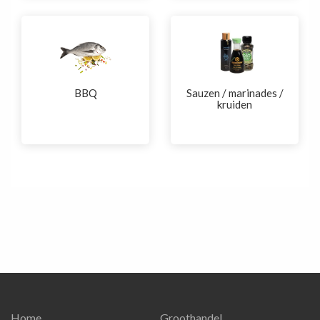
BBQ
Sauzen / marinades /
kruiden
Home
Groothandel