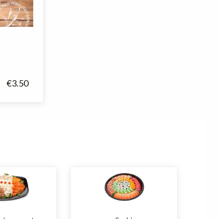
€
3.50