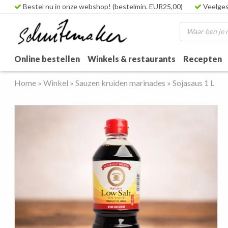
Bestel nu in onze webshop! (bestelmin. EUR25,00)
Veelges
Online bestellen
Winkels & restaurants
Recepten
Home
»
Winkel
»
Sauzen kruiden marinades
»
Sojasaus 1 L