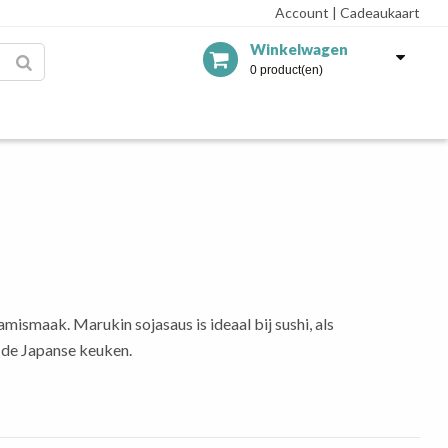
Account
|
Cadeaukaart
Winkelwagen
0 product(en)
ismaak. Marukin sojasaus is ideaal bij sushi, als
t de Japanse keuken.