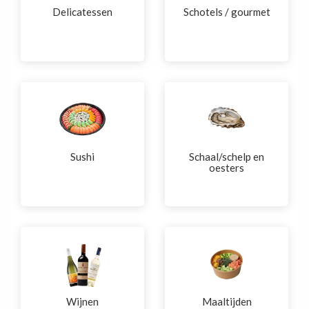
Delicatessen
Schotels / gourmet
Sushi
Schaal/schelp en
oesters
Wijnen
Maaltijden