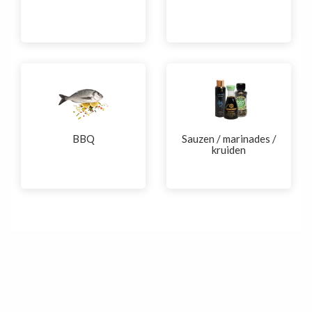
BBQ
Sauzen / marinades /
kruiden