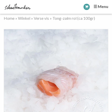
☰ Menu
Home
»
Winkel
»
Verse vis
»
Tong-zalm rol (ca 100gr)