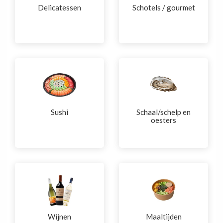
Delicatessen
Schotels / gourmet
Sushi
Schaal/schelp en
oesters
Wijnen
Maaltijden