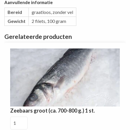
Aanvullende informatie
Bereid
graatloos, zonder vel
Gewicht
2 filets, 100 gram
Gerelateerde producten
Zeebaars groot (ca. 700-800 g.) 1 st.
Zeebaars
groot