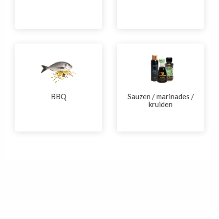
BBQ
Sauzen / marinades /
kruiden