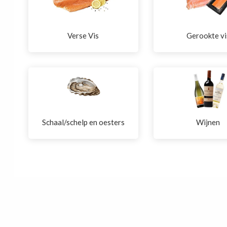
Verse Vis
Gerookte vi
Schaal/schelp en oesters
Wijnen