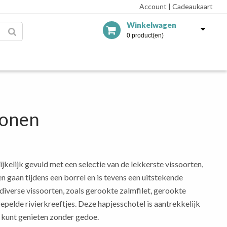
Account
|
Cadeaukaart
Winkelwagen
0 product(en)
sonen
jkelijk gevuld met een selectie van de lekkerste vissoorten,
n gaan tijdens een borrel en is tevens een uitstekende
 diverse vissoorten, zoals gerookte zalmfilet, gerookte
gepelde rivierkreeftjes. Deze hapjesschotel is aantrekkelijk
 kunt genieten zonder gedoe.