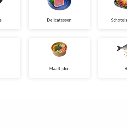
s
Delicatessen
Schotel
Maaltijden