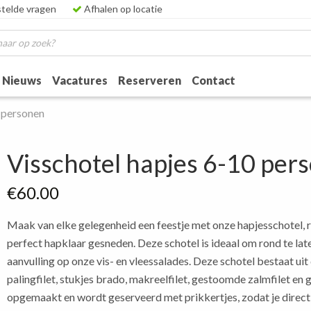
telde vragen
Afhalen op locatie
Nieuws
Vacatures
Reserveren
Contact
0 personen
Visschotel hapjes 6-10 per
€
60.00
Maak van elke gelegenheid een feestje met onze hapjesschotel, ri
perfect hapklaar gesneden. Deze schotel is ideaal om rond te late
aanvulling op onze vis- en vleessalades. Deze schotel bestaat uit
palingfilet, stukjes brado, makreelfilet, gestoomde zalmfilet en 
opgemaakt en wordt geserveerd met prikkertjes, zodat je direct