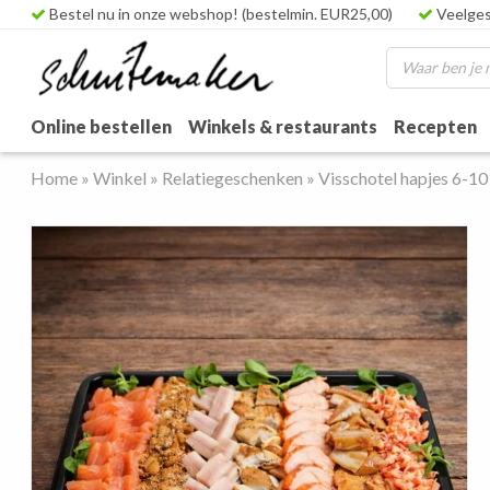
Bestel nu in onze webshop! (bestelmin. EUR25,00)
Veelges
Online bestellen
Winkels & restaurants
Recepten
Home
»
Winkel
»
Relatiegeschenken
»
Visschotel hapjes 6-1