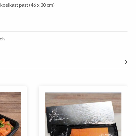
koelkast past (46 x 30 cm)
els