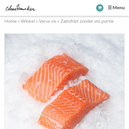
☰ Menu
Home
»
Winkel
»
Verse vis
»
Zalmfilet zonder vel, portie