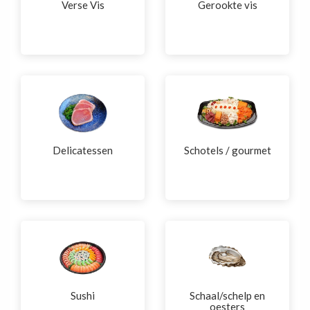
Verse Vis
Gerookte vis
Delicatessen
Schotels / gourmet
Sushi
Schaal/schelp en
oesters