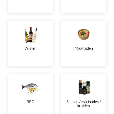
Wijnen
Maaltijden
BBQ
Sauzen / marinades /
kruiden