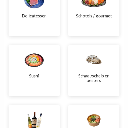
Delicatessen
Schotels / gourmet
Sushi
Schaal/schelp en
oesters