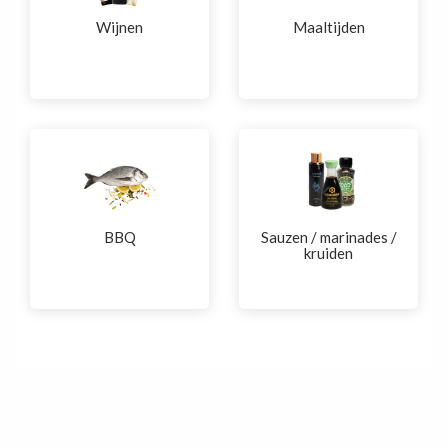
Wijnen
Maaltijden
BBQ
Sauzen / marinades /
kruiden