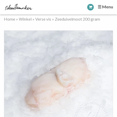
☰ Menu
Home
»
Winkel
»
Verse vis
»
Zeeduivelmoot 200 gram