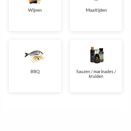
Wijnen
Maaltijden
BBQ
Sauzen / marinades /
kruiden