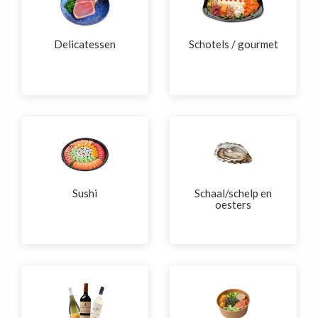
Delicatessen
Schotels / gourmet
Sushi
Schaal/schelp en
oesters