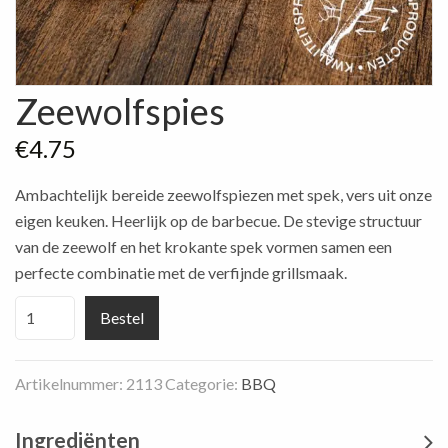
Zeewolfspies
€
4.75
Ambachtelijk bereide zeewolfspiezen met spek, vers uit onze
eigen keuken. Heerlijk op de barbecue. De stevige structuur
van de zeewolf en het krokante spek vormen samen een
perfecte combinatie met de verfijnde grillsmaak.
Zeewolfspies
Bestel
aantal
Artikelnummer:
2113
Categorie:
BBQ
Ingrediënten