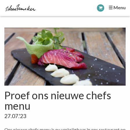
☰ Menu
Proef ons nieuwe chefs
menu
27.07.'23
Ons nieuwe chefs menu is nu verkrijgbaar in ons restaurant op