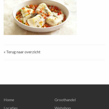
« Terug naar overzicht
Home
Groothandel
Locaties
Webshop