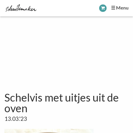
☰ Menu
Schelvis met uitjes uit de
oven
13.03.'23