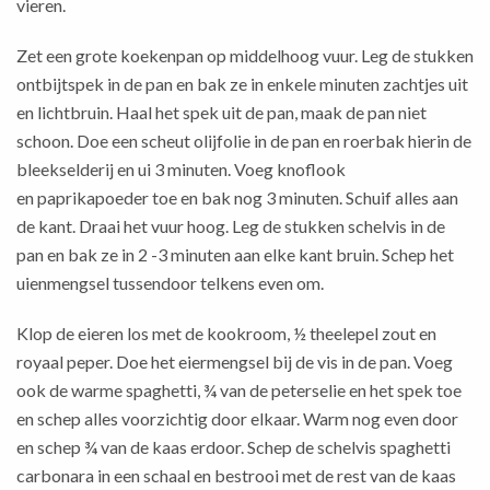
vieren.
Zet een grote koekenpan op middelhoog vuur. Leg de stukken
ontbijtspek in de pan en bak ze in enkele minuten zachtjes uit
en lichtbruin. Haal het spek uit de pan, maak de pan niet
schoon. Doe een scheut olijfolie in de pan en roerbak hierin de
bleekselderij en ui 3 minuten. Voeg knoflook
en paprikapoeder toe en bak nog 3 minuten. Schuif alles aan
de kant. Draai het vuur hoog. Leg de stukken schelvis in de
pan en bak ze in 2 -3 minuten aan elke kant bruin. Schep het
uienmengsel tussendoor telkens even om.
Klop de eieren los met de kookroom, ½ theelepel zout en
royaal peper. Doe het eiermengsel bij de vis in de pan. Voeg
ook de warme spaghetti, ¾ van de peterselie en het spek toe
en schep alles voorzichtig door elkaar. Warm nog even door
en schep ¾ van de kaas erdoor. Schep de schelvis spaghetti
carbonara in een schaal en bestrooi met de rest van de kaas