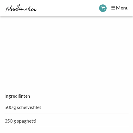
☰ Menu
Ingrediënten
500 g schelvisfilet
350 g spaghetti