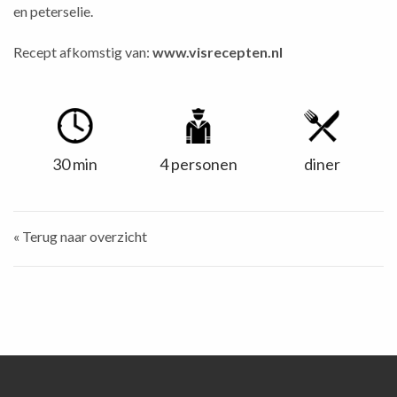
en peterselie.
Recept afkomstig van:
www.visrecepten.nl
30 min
4 personen
diner
« Terug naar overzicht