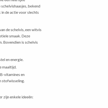
e schelvishaasjes, bekend
in de actie voor slechts
an de schelvis, een witvis
ubtiele smaak. Deze
en. Bovendien is schelvis
tel en energie.
 maaltijd.
B-vitamines en
 stofwisseling.
r zijn enkele ideeën: