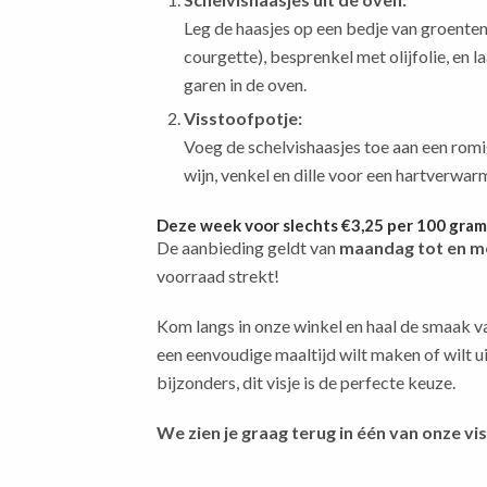
Leg de haasjes op een bedje van groenten
courgette), besprenkel met olijfolie, en l
garen in de oven.
Visstoofpotje:
Voeg de schelvishaasjes toe aan een romi
wijn, venkel en dille voor een hartverwar
Deze week voor slechts €3,25 per 100 gram
De aanbieding geldt van
maandag tot en m
voorraad strekt!
Kom langs in onze winkel en haal de smaak van
een eenvoudige maaltijd wilt maken of wilt u
bijzonders, dit visje is de perfecte keuze.
We zien je graag terug in één van onze vi