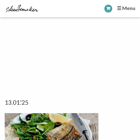
☰ Menu
13.01.'25