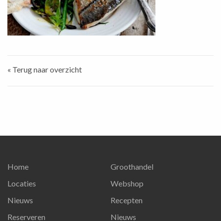
« Terug naar overzicht
Home
Groothandel
Locaties
Webshop
Nieuws
Recepten
Reserveren
Nieuws