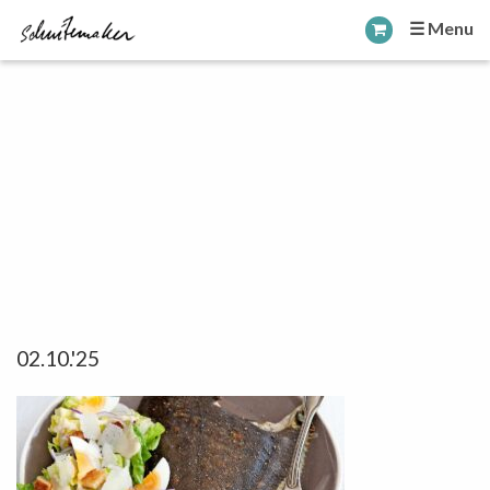
☰ Menu
02.10.'25