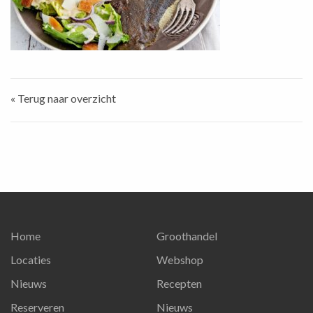
« Terug naar overzicht
Home
Groothandel
Locaties
Webshop
Nieuws
Recepten
Reserveren
Nieuws