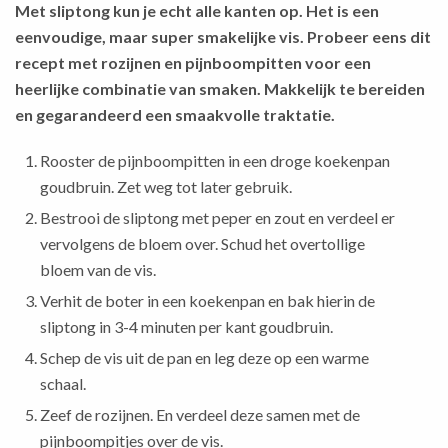
Met sliptong kun je echt alle kanten op. Het is een
eenvoudige, maar super smakelijke vis. Probeer eens dit
recept met rozijnen en pijnboompitten voor een
heerlijke combinatie van smaken. Makkelijk te bereiden
en gegarandeerd een smaakvolle traktatie.
Rooster de pijnboompitten in een droge koekenpan
goudbruin. Zet weg tot later gebruik.
Bestrooi de sliptong met peper en zout en verdeel er
vervolgens de bloem over. Schud het overtollige
bloem van de vis.
Verhit de boter in een koekenpan en bak hierin de
sliptong in 3-4 minuten per kant goudbruin.
Schep de vis uit de pan en leg deze op een warme
schaal.
Zeef de rozijnen. En verdeel deze samen met de
pijnboompitjes over de vis.