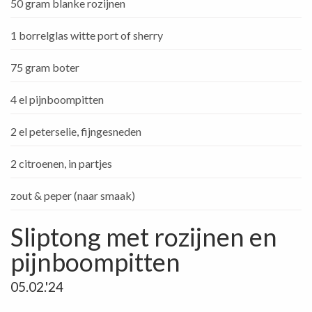
50 gram blanke rozijnen
1 borrelglas witte port of sherry
75 gram boter
4 el pijnboompitten
2 el peterselie, fijngesneden
2 citroenen, in partjes
zout & peper (naar smaak)
Sliptong met rozijnen en
pijnboompitten
05.02.'24