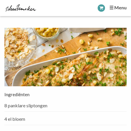
☰ Menu
Ingrediënten
8 panklare sliptongen
4 el bloem