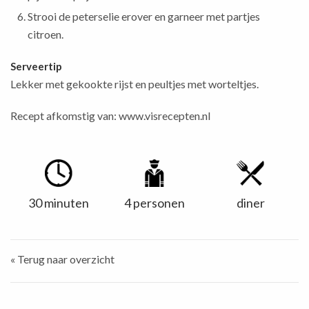
Strooi de peterselie erover en garneer met partjes
citroen.
Serveertip
Lekker met gekookte rijst en peultjes met worteltjes.
Recept afkomstig van:
www.visrecepten.nl
30 minuten
4 personen
diner
« Terug naar overzicht