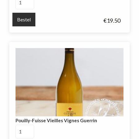
Vergisson
Guerrin
Bestel
€
19.50
aantal
Pouilly-Fuisse Vieilles Vignes Guerrin
Pouilly-
Fuisse