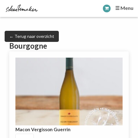
☰ Menu
← Terug naar overzicht
Bourgogne
Macon Vergisson Guerrin
Macon