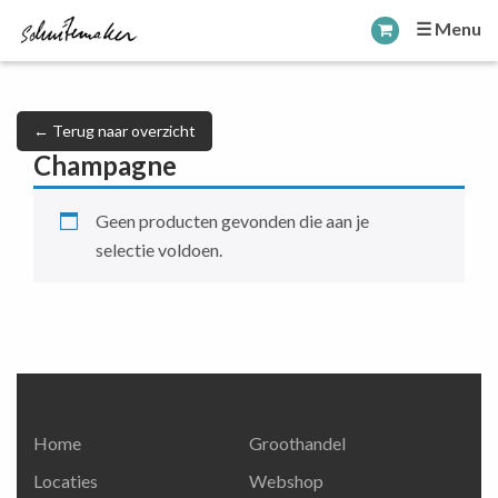
☰ Menu
← Terug naar overzicht
Champagne
Geen producten gevonden die aan je
selectie voldoen.
Home
Groothandel
Locaties
Webshop